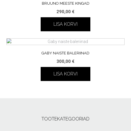
BRUUNO MEESTE KINGAD
290,00
€
LISA KORVI
GABY NAISTE BALERIINAD
300,00
€
LISA KORVI
TOOTEKATEGOORIAD