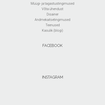
Müügi- ja tagastustingimused
Võta ühendust
Disainer
Andmekaitsetingimused
Teenused
Kasulik (blogi)
FACEBOOK
INSTAGRAM