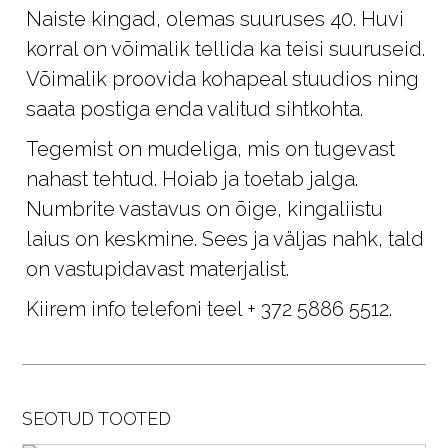
Naiste kingad, olemas suuruses 40. Huvi
korral on võimalik tellida ka teisi suuruseid.
Võimalik proovida kohapeal stuudios ning
saata postiga enda valitud sihtkohta.
Tegemist on mudeliga, mis on tugevast
nahast tehtud. Hoiab ja toetab jalga.
Numbrite vastavus on õige, kingaliistu
laius on keskmine. Sees ja väljas nahk, tald
on vastupidavast materjalist.
Kiirem info telefoni teel + 372 5886 5512.
SEOTUD TOOTED