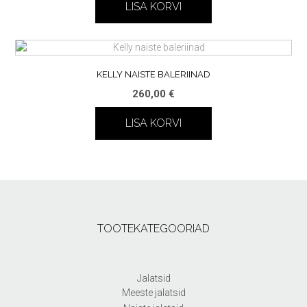
LISA KORVI
KELLY NAISTE BALERIINAD
260,00
€
LISA KORVI
TOOTEKATEGOORIAD
Jalatsid
Meeste jalatsid