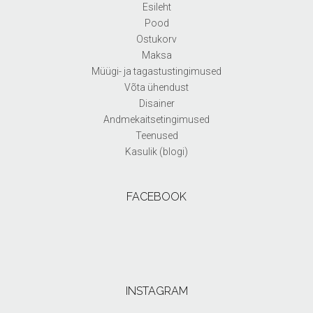
Esileht
Pood
Ostukorv
Maksa
Müügi- ja tagastustingimused
Võta ühendust
Disainer
Andmekaitsetingimused
Teenused
Kasulik (blogi)
FACEBOOK
INSTAGRAM