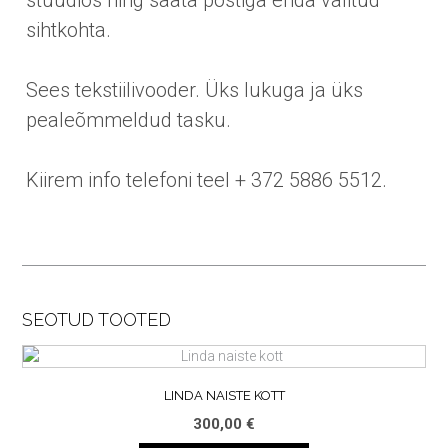
sihtkohta.
Sees tekstiilivooder. Üks lukuga ja üks
pealeõmmeldud tasku.
Kiirem info telefoni teel + 372 5886 5512.
SEOTUD TOOTED
LINDA NAISTE KOTT
300,00
€