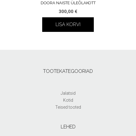
DOORA NAISTE ÜLEÕLAKOTT
300,00
€
LISA KORVI
TOOTEKATEGOORIAD
Jalatsid
Kotid
Teised tooted
LEHED