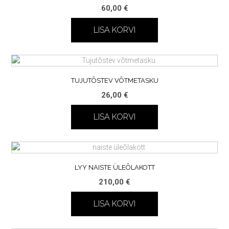
60,00
€
LISA KORVI
TUJUTÕSTEV VÕTMETASKU
26,00
€
LISA KORVI
LYY NAISTE ÜLEÕLAKOTT
210,00
€
LISA KORVI