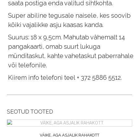
saata postiga enda valitud sihtkohta.
Super abiline tegusale naisele, kes soovib
kõiki vajalikke asju kaasas kanda.
Suurus: 18 x 9,5cm. Mahutab vähemalt 14
pangakaarti, omab suurt lukuga
münditaskut, kahte vahetaskut paberrahale
või telefonile.
Kiirem info telefoni teel + 372 5886 5512.
SEOTUD TOOTED
VÄIKE, AGA ASJALIK RAHAKOTT