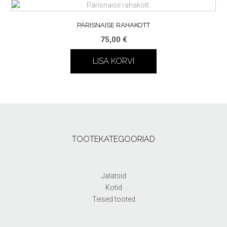
PÄRISNAISE RAHAKOTT
75,00
€
LISA KORVI
TOOTEKATEGOORIAD
Jalatsid
Kotid
Teised tooted